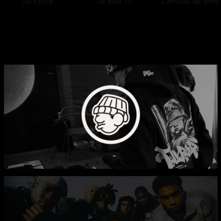
Air Force
Air Max Tn
Camisas de time