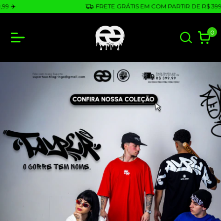
FRETE GRÁTIS EM COM PARTIR DE R$ 399,99 ✈️
0