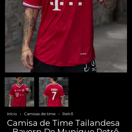
Início
Camisas de time
Retrô
Camisa de Time Tailandesa
- Bayern De Munique Retrô