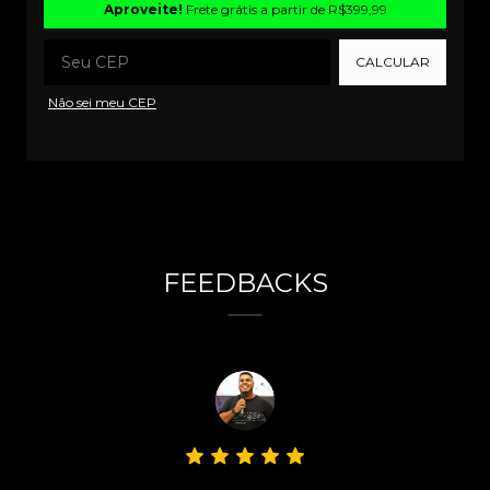
Aproveite!
Frete grátis a partir de
R$399,99
CALCULAR
Não sei meu CEP
FEEDBACKS