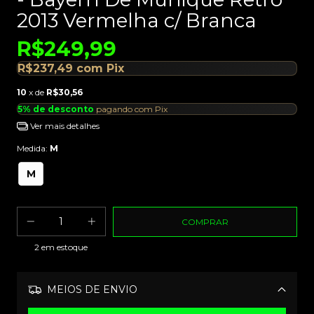
2013 Vermelha c/ Branca
R$249,99
R$237,49
com
Pix
10
x de
R$30,56
5% de desconto
pagando com Pix
Ver mais detalhes
Medida:
M
M
2
em estoque
MEIOS DE ENVIO
Alterar CEP