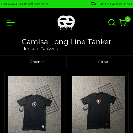
M PARTIR DE R$ 399,99 ✈️
FRETE GRÁTIS EM CO
0
Camisa Long Line Tanker
Início
Tanker
Camisa Long Line Tanker
Ordenar
Filtrar