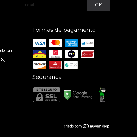
Formas de pagamento
il.com
48,
Segurança