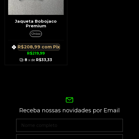
Jaqueta Bobojaco
Premium
Único
R$208,99
com
Pix
R$219,99
8
x de
R$33,33
Receba nossas novidades por Email