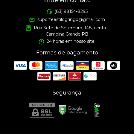
Entre em contato
(83) 98154-8295
suporteestilogringo@gmail.com
Rua Sete de Setembro, 148, centro,
Campina Grande PB
24 horas em nosso site!
Formas de pagamento
Segurança