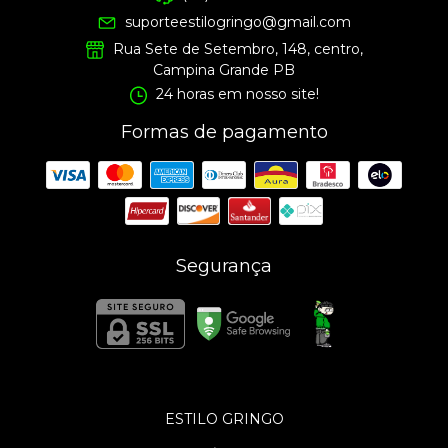
suporteestilogringo@gmail.com
Rua Sete de Setembro, 148, centro,
Campina Grande PB
24 horas em nosso site!
Formas de pagamento
Segurança
ESTILO GRINGO
©2026. Estilo Gringo . Todos os direitos reservados.