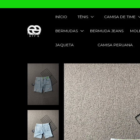
INÍCIO
TÊNIS
CAMISA DE TIME
BERMUDAS
BERMUDA JEANS
MOL
JAQUETA
CAMISA PERUANA