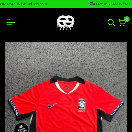
ARTIR DE R$ 399,99 ✈️
FRETE GRÁTIS EM COM P
0