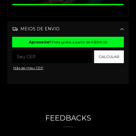
MEIOS DE ENVIO
Alterar CEP
Aproveite!
Frete grátis a partir de
R$399,99
CALCULAR
Não sei meu CEP
FEEDBACKS