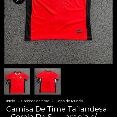
Início
Camisas de time
Copa do Mundo
Camisa De Time Tailandesa
- Coreia Do Sul Laranja c/