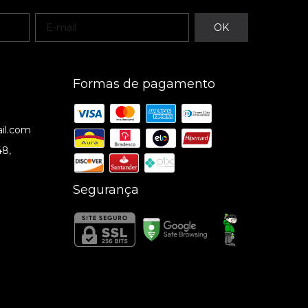
Formas de pagamento
il.com
48,
Segurança