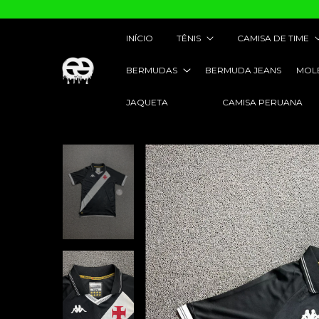
INÍCIO
TÊNIS
CAMISA DE TIME
BERMUDAS
BERMUDA JEANS
MOL
JAQUETA
CAMISA PERUANA