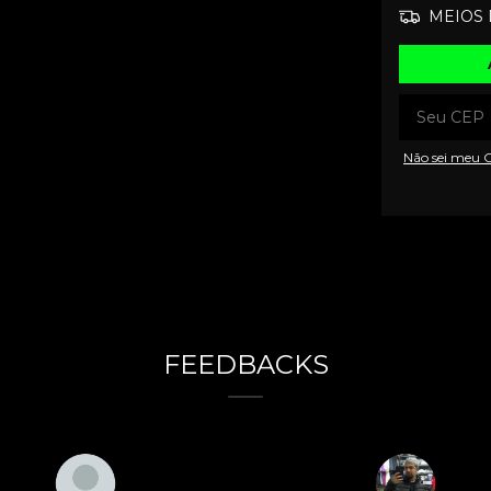
MEIOS 
Não sei meu 
FEEDBACKS