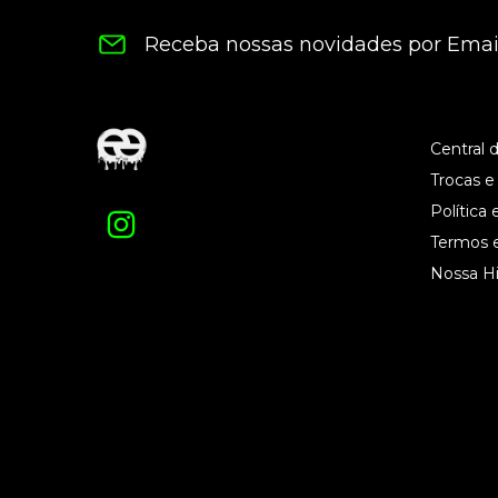
Receba nossas novidades por Emai
Central 
Trocas e
Política 
Termos 
Nossa Hi
ESTILO GRINGO