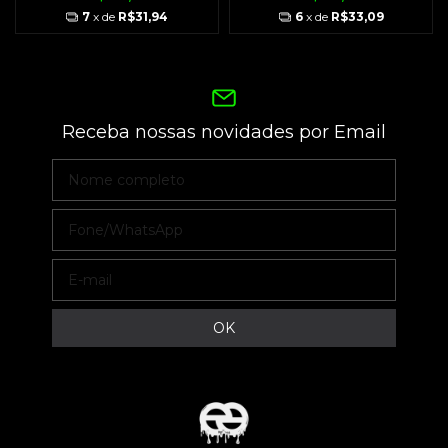
7
x de
R$31,94
6
x de
R$33,09
Receba nossas novidades por Email