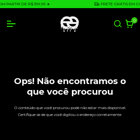
 PARTIR DE R$ 399,99 ✈️
FRETE GRÁTIS EM COM
0
Ops! Não encontramos o
que você procurou
O conteúdo que você procurou pode não estar mais disponível.
Certifique-se de que você digitou o endereço corretamente.