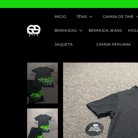
INÍCIO
TÊNIS
CAMISA DE TIME
BERMUDAS
BERMUDA JEANS
MOL
JAQUETA
CAMISA PERUANA