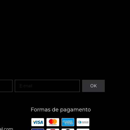
Formas de pagamento
il.com