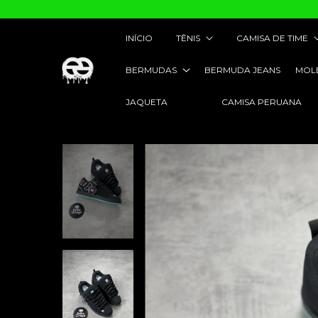
INÍCIO
TÊNIS
CAMISA DE TIME
BERMUDAS
BERMUDA JEANS
MOL
JAQUETA
CAMISA PERUANA