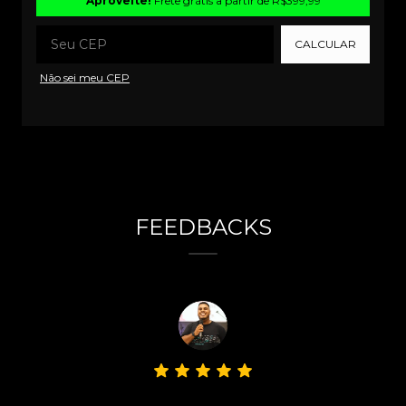
Aproveite!
Frete grátis a partir de
R$399,99
CALCULAR
Não sei meu CEP
FEEDBACKS