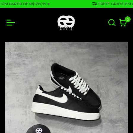
 PARTIR DE R$ 399,99 ✈️
FRETE GRÁTIS EM COM
0