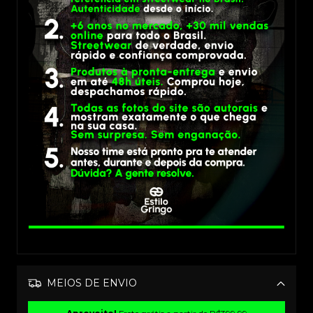
MEIOS DE ENVIO
Alterar CEP