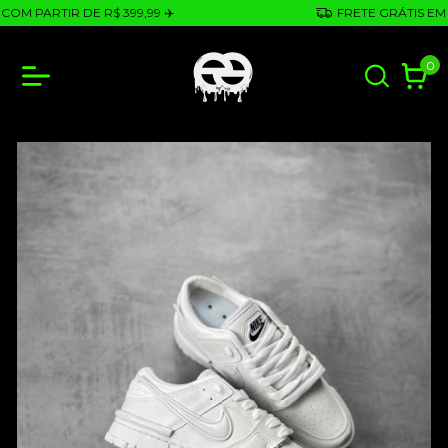
 PARTIR DE R$ 399,99 ✈️
FRETE GRÁTIS EM COM
0