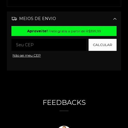
MEIOS DE ENVIO
Alterar CEP
Aproveite!
Frete grátis a partir de
R$399,99
CALCULAR
Não sei meu CEP
FEEDBACKS