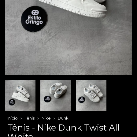
Início
Tênis
Nike
Dunk
Tênis - Nike Dunk Twist All
White