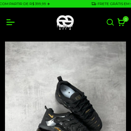
 PARTIR DE R$ 399,99 ✈️
FRETE GRÁTIS EM COM
0