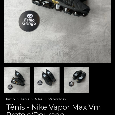
Início
Tênis
Nike
Vapor Max
Tênis - Nike Vapor Max Vm
Preto c/Dourado