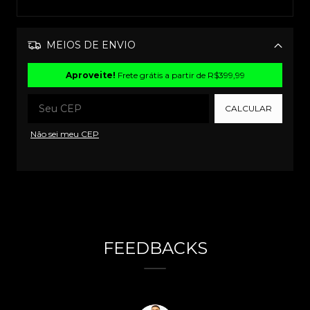
MEIOS DE ENVIO
Alterar CEP
Aproveite!
Frete grátis a partir de
R$399,99
CALCULAR
Não sei meu CEP
FEEDBACKS