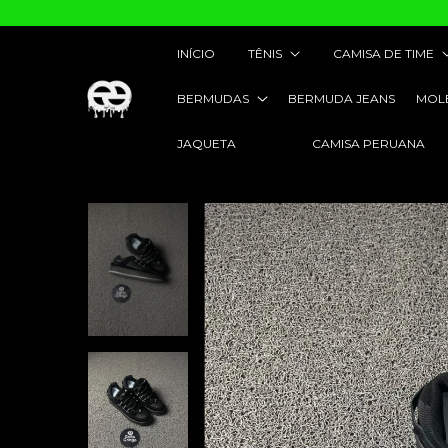
INÍCIO
TÊNIS
CAMISA DE TIME
BERMUDAS
BERMUDA JEANS
MOL
JAQUETA
CAMISA PERUANA