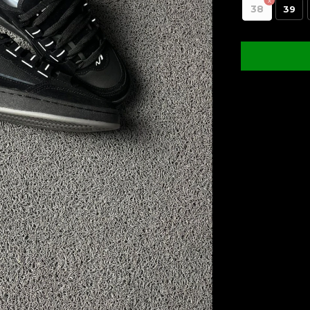
38
39