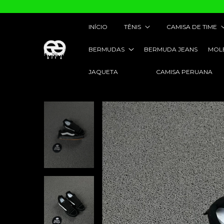
INÍCIO
TÊNIS
CAMISA DE TIME
BERMUDAS
BERMUDA JEANS
MOL
JAQUETA
CAMISA PERUANA