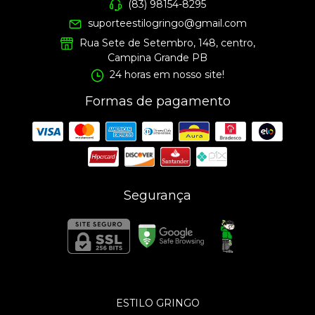
(83) 98154-8295
suporteestilogringo@gmail.com
Rua Sete de Setembro, 148, centro,
Campina Grande PB
24 horas em nosso site!
Formas de pagamento
Segurança
ESTILO GRINGO