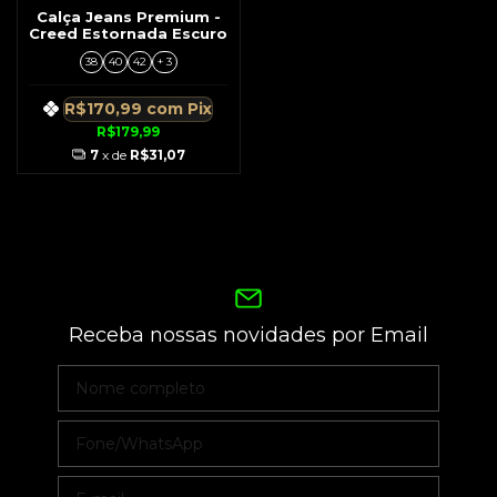
Calça Jeans Premium -
Creed Estornada Escuro
38
40
42
+ 3
R$170,99
com
Pix
R$179,99
7
x de
R$31,07
Receba nossas novidades por Email