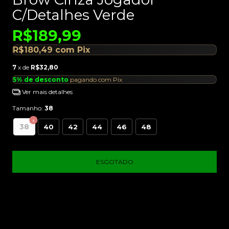
C/Detalhes Verde
R$189,99
R$180,49
com
Pix
7
x de
R$32,80
5% de desconto
pagando com Pix
Ver mais detalhes
Tamanho:
38
38
40
42
44
46
48