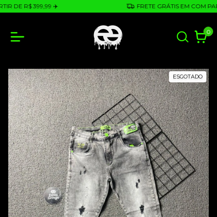
 DE R$ 399,99 ✈️
FRETE GRÁTIS EM COM PARTIR
0
ESGOTADO