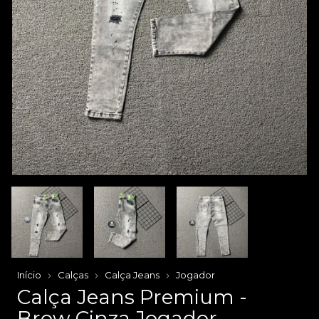
Início
Calças
Calça Jeans
Jogador
Calça Jeans Premium -
Brow Cinza Jogador