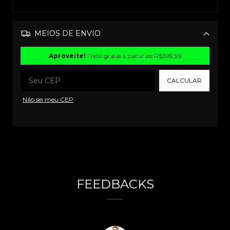
MEIOS DE ENVIO
Alterar CEP
Aproveite!
Frete grátis a partir de
R$399,99
CALCULAR
Não sei meu CEP
FEEDBACKS