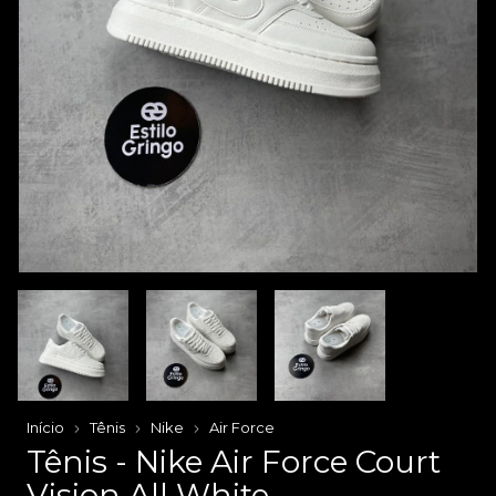
Início
Tênis
Nike
Air Force
Tênis - Nike Air Force Court
Vision All White