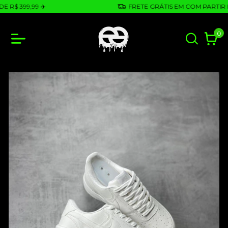
$ 399,99 ✈️
FRETE GRÁTIS EM COM PARTIR DE R
0