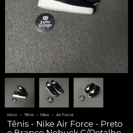
Início
Tênis
Nike
Air Force
Tênis - Nike Air Force - Preto
e Branco Nobuck C/Detalhe