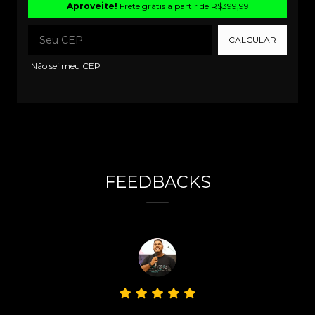
Aproveite!
Frete grátis a partir de
R$399,99
CALCULAR
Não sei meu CEP
FEEDBACKS