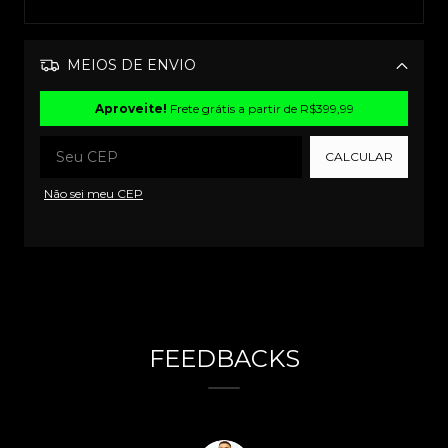
MEIOS DE ENVIO
Alterar CEP
Aproveite!
Frete grátis a partir de
R$399,99
CALCULAR
Não sei meu CEP
FEEDBACKS