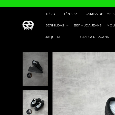
INÍCIO
TÊNIS
CAMISA DE TIME
BERMUDAS
BERMUDA JEANS
MOL
JAQUETA
CAMISA PERUANA