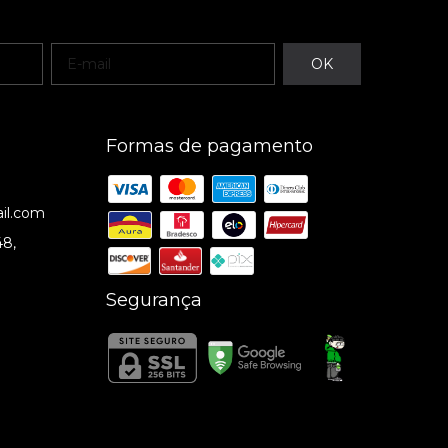
Formas de pagamento
il.com
48,
Segurança