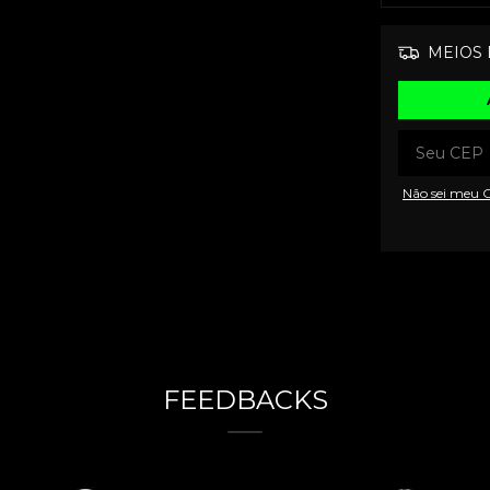
MEIOS 
Não sei meu 
FEEDBACKS